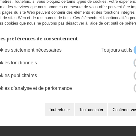
mètres. Toutefois, si vous bloquez certains types de cookies, votre expérien
on et les services que nous sommes en mesure de vous offrir peuvent être im
s pages du site Web peuvent contenir des éléments et des fonctions intégrés
t de sites Web et de ressources de tiers. Ces éléments et fonctionnalités pe
 des cookies que nous ne pouvons pas désactiver à l'aide de cet outil de préfé
les préférences de consentement
Suspension haute performance
kies strictement nécessaires
Toujours actifs
kies fonctionnels
ous droits réservés.
Accessibilité
|
Conces
kies publicitaires
kies d’analyse et de performance
Tout refuser
Tout accepter
Confirmer vo